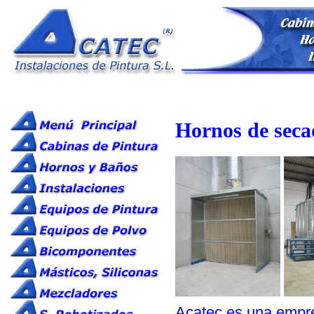
Hornos de seca
Acatec es una empre