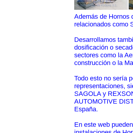
Además de Hornos de
relacionados como
Desarrollamos tambi
dosificación o seca
sectores como la Aer
construcción o la M
Todo esto no sería 
representaciones, 
SAGOLA y REXSON.
AUTOMOTIVE DISTRIB
España.
En este web pueden 
instalaciones de Ho